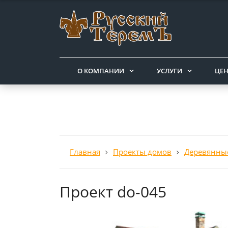
О КОМПАНИИ
УСЛУГИ
ЦЕ
Главная
Проекты домов
Деревянны
Проект do-045