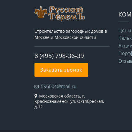
КОМ
Цены
Строительство загородных домов в
Москве и Московской области
Кальк
Акци
Порт
8 (495) 798-36-39
Отзы
Заказать звонок
596004@mail.ru
Московская область, г.
Краснознаменск, ул. Октябрьская,
д.12