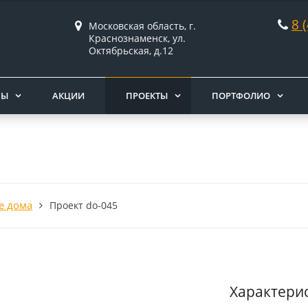
8 
Московская область, г.
Краснознаменск, ул.
Октябрьская, д.12
НЫ
АКЦИИ
ПРОЕКТЫ
ПОРТФОЛИО
е дома
Проект do-045
Характери