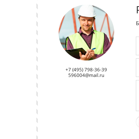
Б
+7 (495) 798-36-39
596004@mail.ru