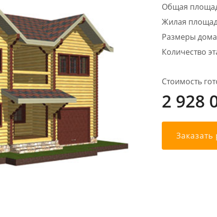
Общая площа
Жилая площад
Размеры дома
Количество э
Стоимость гот
2 928 
Заказать