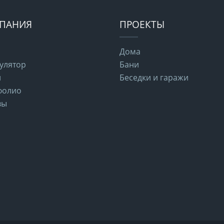
ПАНИЯ
ПРОЕКТЫ
Дома
улятор
Бани
и
Беседки и гаражи
фолио
вы