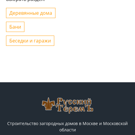
Деревянные дома
Бани
Беседки и гаражи
Строительство загородных домов в Москве и Московской
области