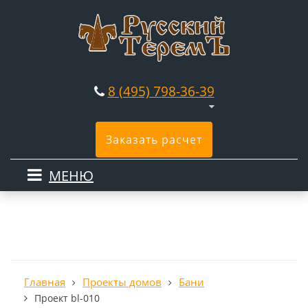
8 (495) 798-36-39
Заказать расчет
МЕНЮ
Главная
Проекты домов
Бани
Проект bl-010