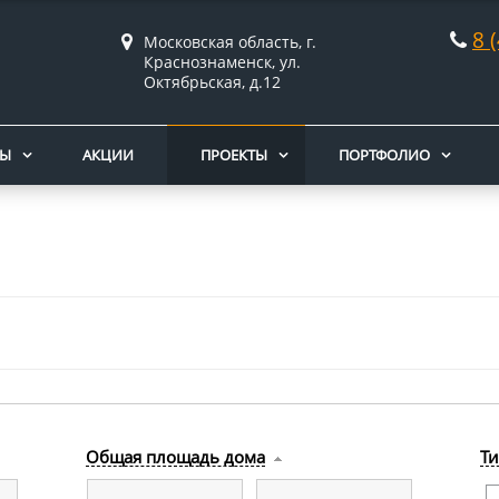
8 
Московская область, г.
Краснознаменск, ул.
Октябрьская, д.12
НЫ
АКЦИИ
ПРОЕКТЫ
ПОРТФОЛИО
Общая площадь дома
Ти