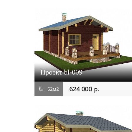
Проект bl-009
624 000
р.
52м2