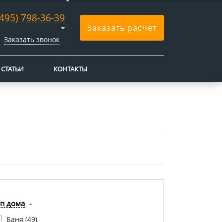
(495) 798-36-39
Заказать расчет
Заказать звонок
СТАТЬИ
КОНТАКТЫ
п дома
Баня (
49
)