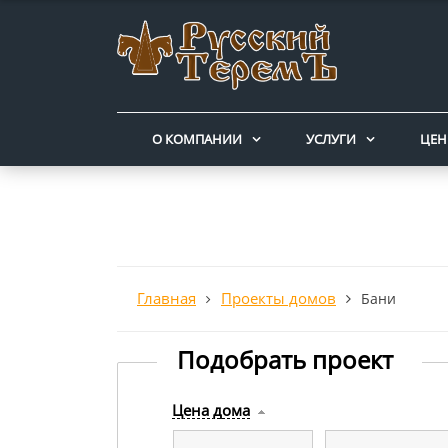
О КОМПАНИИ
УСЛУГИ
ЦЕ
Главная
Проекты домов
Бани
Подобрать проект
Цена дома