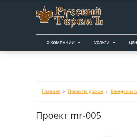
О КОМПАНИИ
УСЛУГИ
ЦЕ
Главная
Проекты домов
Беседки и 
Проект mr-005