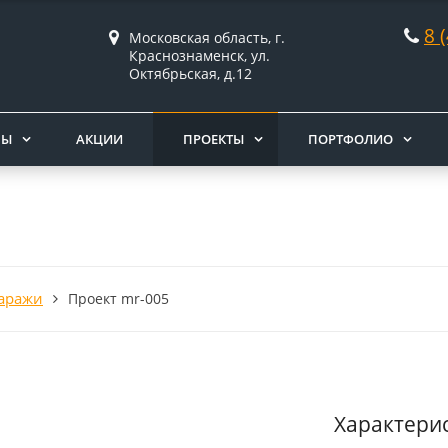
8 
Московская область, г.
Краснознаменск, ул.
Октябрьская, д.12
НЫ
АКЦИИ
ПРОЕКТЫ
ПОРТФОЛИО
гаражи
Проект mr-005
Характери