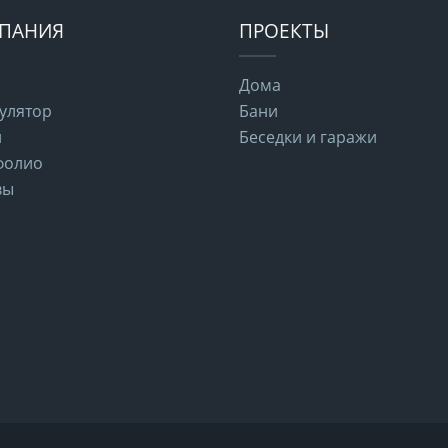
ПАНИЯ
ПРОЕКТЫ
Дома
улятор
Бани
и
Беседки и гаражи
фолио
вы