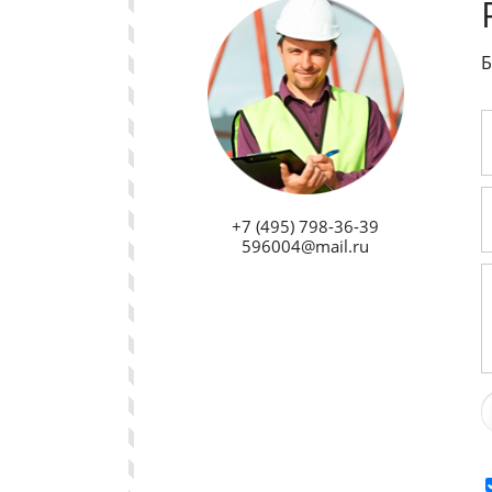
Б
+7 (495) 798-36-39
596004@mail.ru