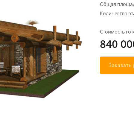
Общая площа
Количество э
Стоимость гот
840 00
Заказать