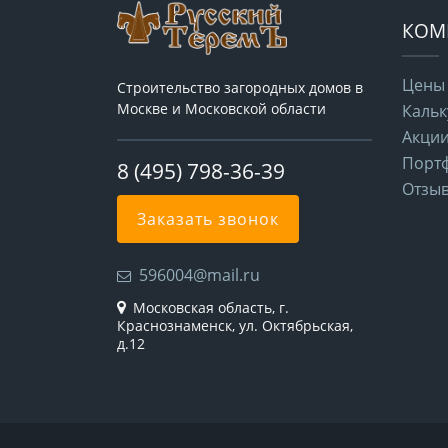
КОМ
Цены
Строительство загородных домов в
Москве и Московской области
Кальк
Акци
Порт
8 (495) 798-36-39
Отзы
Заказать звонок
596004@mail.ru
Московская область, г.
Краснознаменск, ул. Октябрьская,
д.12