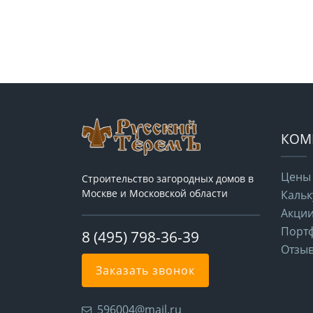
КОМ
Цены
Строительство загородных домов в
Москве и Московской области
Кальк
Акци
Порт
8 (495) 798-36-39
Отзы
Заказать звонок
596004@mail.ru