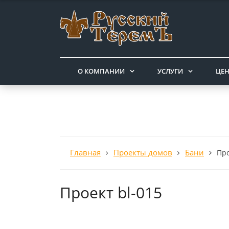
О КОМПАНИИ
УСЛУГИ
ЦЕ
Главная
Проекты домов
Бани
Про
Проект bl-015