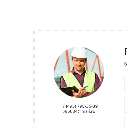
Б
+7 (495) 798-36-39
596004@mail.ru