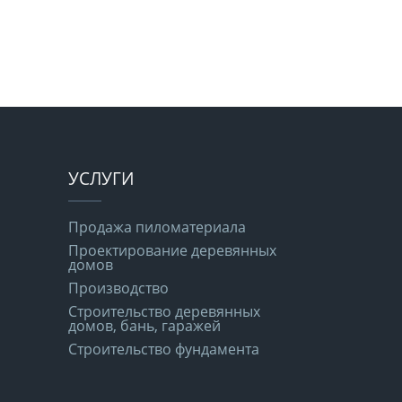
УСЛУГИ
Продажа пиломатериала
Проектирование деревянных
домов
Производство
Строительство деревянных
домов, бань, гаражей
Строительство фундамента