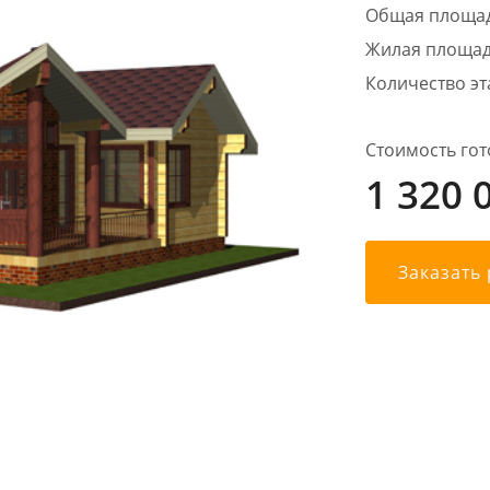
Общая площа
Жилая площад
Количество э
Стоимость гот
1 320 
Заказать