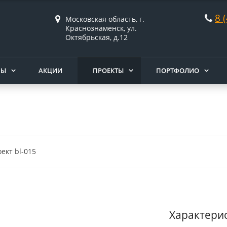
8 
Московская область, г.
Краснознаменск, ул.
Октябрьская, д.12
НЫ
АКЦИИ
ПРОЕКТЫ
ПОРТФОЛИО
ект bl-015
Характери