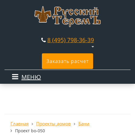
8 (495) 798-36-39
Заказать расчет
МЕНЮ
Главная
Проекты домов
Бани
Проект bo-050