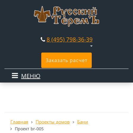
8 (495) 798-36-39
Заказать расчет
МЕНЮ
Главная
Проекты домов
Бани
Проект br-005